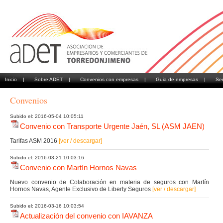
Inicio |
Sobre ADET |
Convenios con empresas |
Guia de empresas |
Se
Convenios
Subido el: 2016-05-04 10:05:11
Convenio con Transporte Urgente Jaén, SL (ASM JAEN)
Tarifas ASM 2016
[ver / descargar]
Subido el: 2016-03-21 10:03:16
Convenio con Martín Hornos Navas
Nuevo convenio de Colaboración en materia de seguros con Martín
Hornos Navas, Agente Exclusivo de Liberty Seguros
[ver / descargar]
Subido el: 2016-03-16 10:03:54
Actualización del convenio con IAVANZA