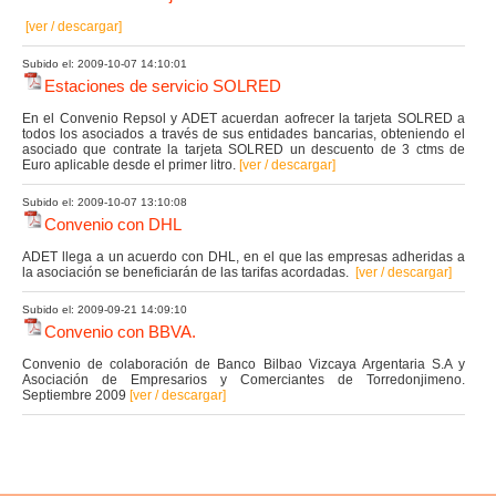
[ver / descargar]
Subido el: 2009-10-07 14:10:01
Estaciones de servicio SOLRED
En el Convenio Repsol y ADET acuerdan aofrecer la tarjeta SOLRED a
todos los asociados a través de sus entidades bancarias, obteniendo el
asociado que contrate la tarjeta SOLRED un descuento de 3 ctms de
Euro aplicable desde el primer litro.
[ver / descargar]
Subido el: 2009-10-07 13:10:08
Convenio con DHL
ADET llega a un acuerdo con DHL, en el que las empresas adheridas a
la asociación se beneficiarán de las tarifas acordadas.
[ver / descargar]
Subido el: 2009-09-21 14:09:10
Convenio con BBVA.
Convenio de colaboración de Banco Bilbao Vizcaya Argentaria S.A y
Asociación de Empresarios y Comerciantes de Torredonjimeno.
Septiembre 2009
[ver / descargar]