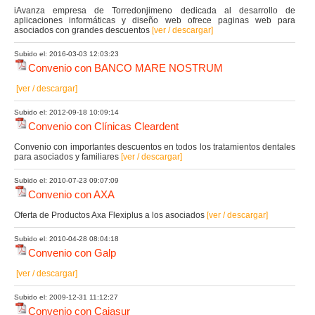
iAvanza empresa de Torredonjimeno dedicada al desarrollo de
aplicaciones informáticas y diseño web ofrece paginas web para
asociados con grandes descuentos
[ver / descargar]
Subido el: 2016-03-03 12:03:23
Convenio con BANCO MARE NOSTRUM
[ver / descargar]
Subido el: 2012-09-18 10:09:14
Convenio con Clínicas Cleardent
Convenio con importantes descuentos en todos los tratamientos dentales
para asociados y familiares
[ver / descargar]
Subido el: 2010-07-23 09:07:09
Convenio con AXA
Oferta de Productos Axa Flexiplus a los asociados
[ver / descargar]
Subido el: 2010-04-28 08:04:18
Convenio con Galp
[ver / descargar]
Subido el: 2009-12-31 11:12:27
Convenio con Cajasur