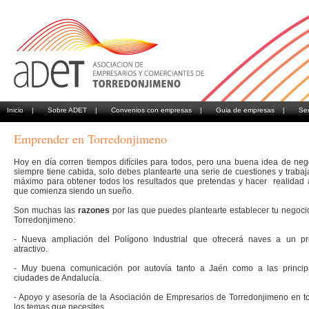
Inicio |
Sobre ADET |
Convenios con empresas |
Guia de empresas |
Se
Emprender en Torredonjimeno
Hoy en día corren tiempos difíciles para todos, pero una buena idea de neg
siempre tiene cabida, solo debes plantearte una serie de cuestiones y trabaja
máximo para obtener todos los resultados que pretendas y hacer realidad 
que comienza siendo un sueño.
Son muchas las
razones
por las que puedes plantearte establecer tu negoci
Torredonjimeno:
- Nueva ampliación del Polígono Industrial que ofrecerá naves a un pr
atractivo.
- Muy buena comunicación por autovía tanto a Jaén como a las princip
ciudades de Andalucía.
- Apoyo y asesoría de la Asociación de Empresarios de Torredonjimeno en t
los temas que necesites.