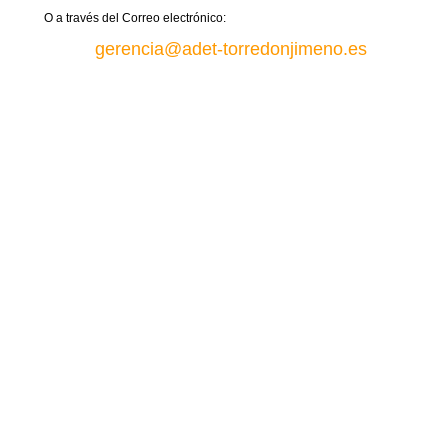
O a través del Correo electrónico:
gerencia@adet-torredonjimeno.es