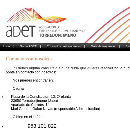
Inicio |
Sobre ADET |
Convenios con empresas |
Guia de empresas |
Se
Contacta con nosotros
Si tienes alguna consulta o alguna duda que quieras resolver no
lo dud
ponte en contacto con nosotros:
Nos puedes encontrar en:
Oficina
Plaza de la Constitución,
13, 2ª planta
23650 Torredonjimeno (Jaén)
Apartado de Correos, 14
Mari Carmen Galán Navas (responsable Administración)
O bien en el teléfono:
953 101 822